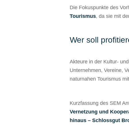
Die Fokuspunkte des Vor
Tourismus
, da sie mit d
Wer soll profitie
Akteure in der Kultur- und
Unternehmen, Vereine, V
naturnahen Tourismus mit
Kurzfassung des SEM An
Vernetzung und Kooperat
hinaus – Schlossgut Br