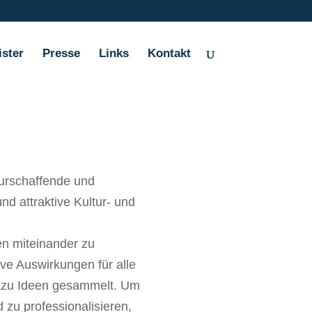
ister
Presse
Links
Kontakt
turschaffende und
nd attraktive Kultur- und
en miteinander zu
ive Auswirkungen für alle
dazu Ideen gesammelt. Um
zu professionalisieren,