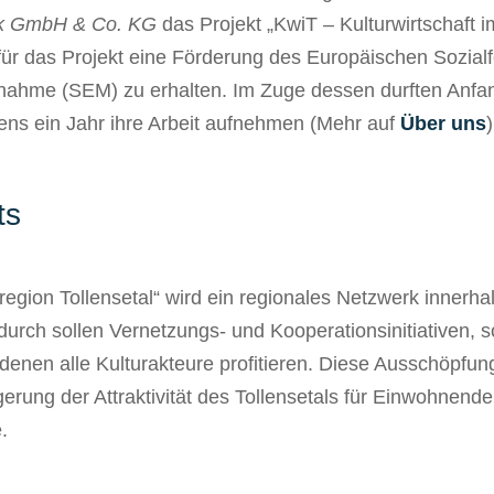
ck GmbH & Co. KG
das Projekt „KwiT – Kulturwirtschaft i
 für das Projekt eine Förderung des Europäischen Sozialf
nahme (SEM) zu erhalten. Im Zuge dessen durften Anfa
tens ein Jahr ihre Arbeit aufnehmen (Mehr auf
Über uns
)
ts
egion Tollensetal“ wird ein regionales Netzwerk innerhal
durch sollen Vernetzungs- und Kooperationsinitiativen, s
enen alle Kulturakteure profitieren. Diese Ausschöpfung
gerung der Attraktivität des Tollensetals für Einwohnende
.