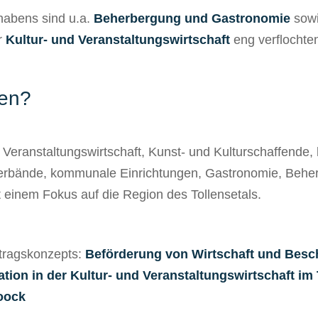
habens sind u.a.
Beherbergung und Gastronomie
sowi
er
Kultur- und Veranstaltungswirtschaft
eng verflochten
ren?
 Veranstaltungswirtschaft, Kunst- und Kulturschaffende, 
erbände, kommunale Einrichtungen, Gastronomie, Behe
 einem Fokus auf die Region des Tollensetals.
tragskonzepts:
Beförderung von Wirtschaft und Besc
ion in der Kultur- und Veranstaltungswirtschaft im 
oock