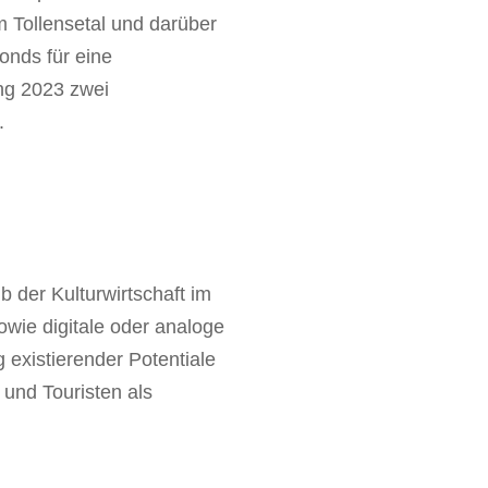
m Tollensetal und darüber
onds für eine
ng 2023 zwei
.
b der Kulturwirtschaft im
owie digitale oder analoge
 existierender Potentiale
 und Touristen als