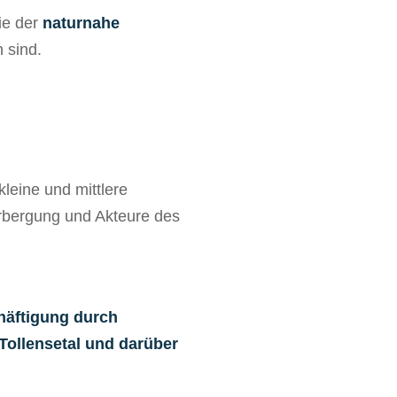
e der
naturnahe
 sind.
kleine und mittlere
rbergung und Akteure des
häftigung durch
Tollensetal und darüber