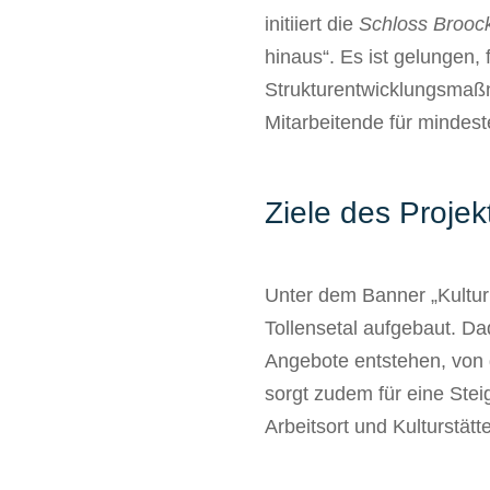
initiiert die
Schloss Broo
hinaus“. Es ist gelungen,
Strukturentwicklungsmaß
Mitarbeitende für mindes
Ziele des Projek
Unter dem Banner „Kulturr
Tollensetal aufgebaut. Da
Angebote entstehen, von d
sorgt zudem für eine Stei
Arbeitsort und Kulturstätte