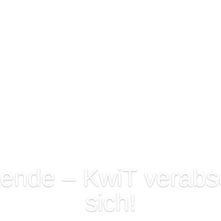
tende – KwiT verabs
sich!