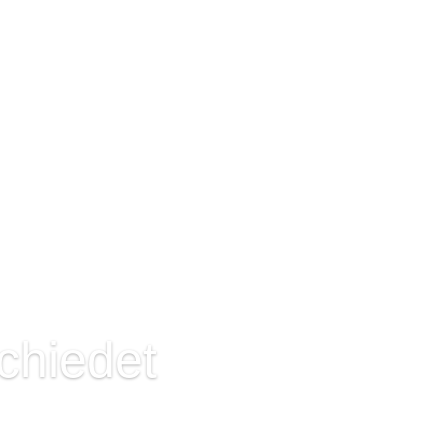
chiedet