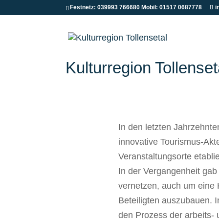
Festnetz: 039993 766680 Mobil: 01517 0687778
i
Kulturregion Tollenset
In den letzten Jahrzehnte
innovative Tourismus-Akteu
Veranstaltungsorte etablie
In der Vergangenheit gab 
vernetzen, auch um eine K
Beteiligten auszubauen.
den Prozess der arbeits-