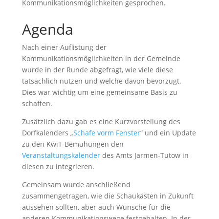
Kommunikationsmöglichkeiten gesprochen.
Agenda
Nach einer Auflistung der
Kommunikationsmöglichkeiten in der Gemeinde
wurde in der Runde abgefragt, wie viele diese
tatsächlich nutzen und welche davon bevorzugt.
Dies war wichtig um eine gemeinsame Basis zu
schaffen.
Zusätzlich dazu gab es eine Kurzvorstellung des
Dorfkalenders „
S
chafe vorm Fenste
r
“ und ein Update
zu den KwiT-Bemühungen den
Veranstaltungskalender
des Amts Jarmen-Tutow in
diesen zu integrieren.
Gemeinsam wurde anschließend
zusammengetragen, wie die Schaukästen in Zukunft
aussehen sollten, aber auch Wünsche für die
anderen Kommunikationswege festgehalten. In der