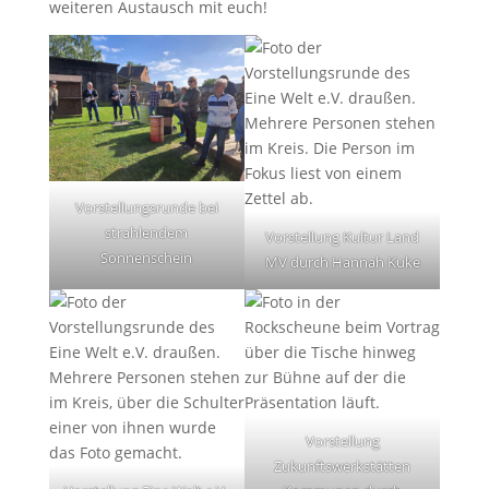
weiteren Austausch mit euch!
Vorstellungsrunde bei
strahlendem
Vorstellung Kultur Land
Sonnenschein
MV durch Hannah Kuke
Vorstellung
Zukunftswerkstätten