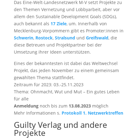
Das Eine-Welt-Landesnetzwerk M-V setzt Projekte zu
den Themen Vernetzung und Lobbyarbeit, aber vor
allem den Sustainable Development Goals (SDGs),
auch bekannt als
17 Ziele
, um. Innerhalb von
Mecklenburg-Vorpommern gibt es Promoter:innen in
Schwerin
,
Rostock
,
Stralsund
und
Greifswald
, die
diese Betreuen und Projektpartner bei der
Umsetzung ihrer Ideen unterstützen.
Eines der bekanntesten ist dabei das Weltwechsel
Projekt, das jeden November zu einem gemeinsam
gewählten Thema stattfindet.
Zeitraum für 2023: 03.-25.11.2023
Thema: Ohnmacht, Wut und Mut – Ein gutes Leben
für alle
Anmeldung
noch bis zum
13.08.2023
möglich
Mehr Informationen s.
Protokoll 1. Netzwerktreffen
Guilty Verlag und andere
Projekte