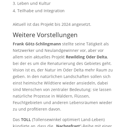
Leben und Kultur
Teilhabe und Integration
Aktuell ist das Projekt bis 2024 angesetzt.
Weitere Vorstellungen
Frank Götz-Schlingmann
stellte seine Tätigkeit als
Netzwerker und Neulandgewinner vor, aber vor
allem sein aktuelles Projekt
Rewilding Oder Delta
,
bei der es um die Renaturierung des Gebietes geht.
Vision ist es, der Natur im Oder Delta mehr Raum zu
geben. In den natürlichen Landschaften sollen sich
einst heimische Wildtiere wieder ansiedeln, dabei
sind Menschen von zentraler Bedeutung: sie lassen
natürliche Prozesse in Wäldern, Flüssen,
Feuchtgebieten und anderen Lebensräumen wieder
zu und profitieren davon.
Das
TOLL
(Tollensewinkel optimiert Land-Leben)
kündigte an, dass die „
Nachgefragt
“-Reihe mit einer